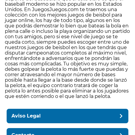
baseball moderno se hizo popular en los Estados
Unidos. En JuegosJuegos.com te traemos una
colección con los mejores juegos de beisbol para
jugar online, los hay de todo tipo, algunos en los
que podrás demostrar lo bien que bateas la bola en
plena calle o incluso la playa organizando un partido
con tus amigos, pero si ese nivel de juego se te
queda corto, siempre puedes escoger entre uno de
nuestros juegos de beisbol en los que tendrás que
disputar campeonatos completos al máximo nivel,
enfrentándote a adversarios que te pondrán las
cosas más complicadas. Tu objetivo es muy simple,
debes golpear la pelota lo más fuerte que puedas y
correr atravesando el mayor número de bases
posible hasta llegar a la base desde donde se lanzó
la pelota, el equipo contrario tratará de coger la
pelota lo antes posible para eliminar a los jugadores
que estén corriendo o el que lanzó la pelota.
Aviso Legal