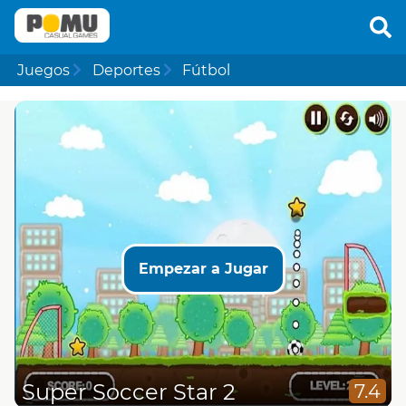
Juegos
Deportes
Fútbol
Empezar a Jugar
Super Soccer Star 2
7.4