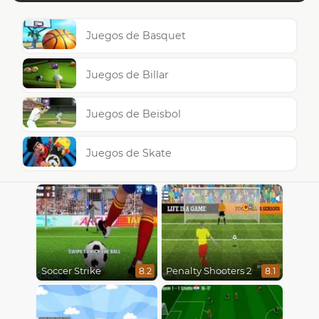
Juegos de Basquet
Juegos de Billar
Juegos de Beisbol
Juegos de Skate
Soccer Strike
Penalty Shooters 2
8.2
8.1