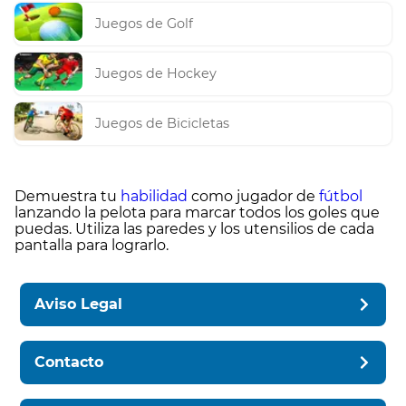
Juegos de Golf
Juegos de Hockey
Juegos de Bicicletas
Demuestra tu
habilidad
como jugador de
fútbol
lanzando la pelota para marcar todos los goles que
puedas. Utiliza las paredes y los utensilios de cada
pantalla para lograrlo.
Aviso Legal
Contacto