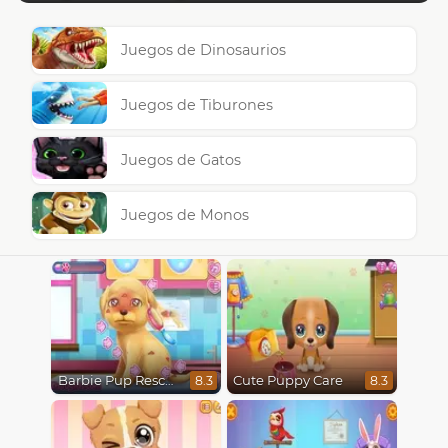
Juegos de Dinosaurios
Juegos de Tiburones
Juegos de Gatos
Juegos de Monos
Barbie Pup Rescue
Cute Puppy Care
8.3
8.3