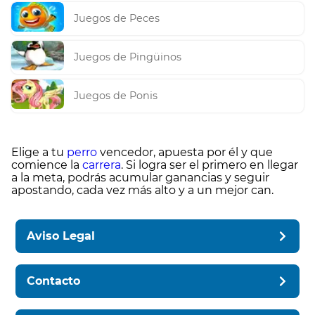
Juegos de Peces
Juegos de Pingüinos
Juegos de Ponis
Elige a tu
perro
vencedor, apuesta por él y que
comience la
carrera
. Si logra ser el primero en llegar
a la meta, podrás acumular ganancias y seguir
apostando, cada vez más alto y a un mejor can.
Aviso Legal
Contacto