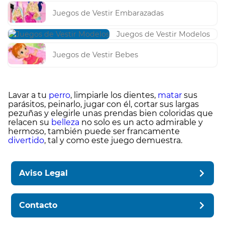
Juegos de Vestir Embarazadas
Juegos de Vestir Modelos
Juegos de Vestir Bebes
Lavar a tu
perro
, limpiarle los dientes,
matar
sus
parásitos, peinarlo, jugar con él, cortar sus largas
pezuñas y elegirle unas prendas bien coloridas que
relacen su
belleza
no solo es un acto admirable y
hermoso, también puede ser francamente
divertido
, tal y como este juego demuestra.
Aviso Legal
Contacto