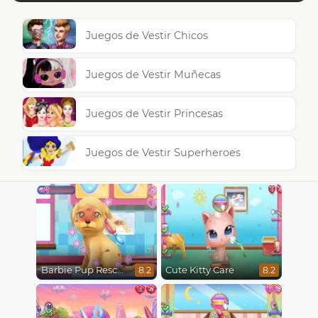
Juegos de Vestir Chicos
Juegos de Vestir Muñecas
Juegos de Vestir Princesas
Juegos de Vestir Superheroes
Barbie Pup Rescue
Cute Kitty Care
8.2
8.2