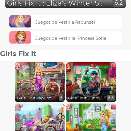
Girls Fix It : Eliza's Winter Sleigh
6.2
Juegos de Vestir a Rapunzel
Juegos de Vestir la Princesa Sofia
Girls Fix It
Girls Fix It Rapunzel's Bicycle
Girls Fix It Bunny Car
5
6.5