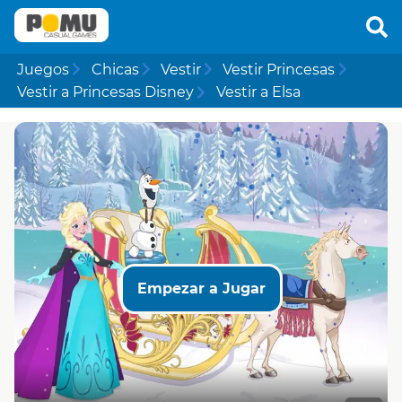
Juegos
Chicas
Vestir
Vestir Princesas
Vestir a Princesas Disney
Vestir a Elsa
Empezar a Jugar