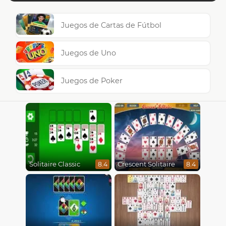
Juegos de Cartas de Fútbol
Juegos de Uno
Juegos de Poker
Solitaire Classic
Crescent Solitaire
8.4
8.4