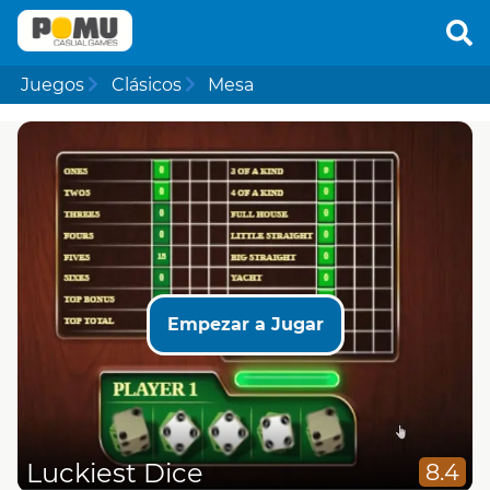
Juegos
Clásicos
Mesa
Empezar a Jugar
Luckiest Dice
8.4