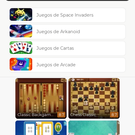
Juegos de Space Invaders
Juegos de Arkanoid
Juegos de Cartas
Juegos de Arcade
Classic Backgammon
Chess Classic
8.7
8.7