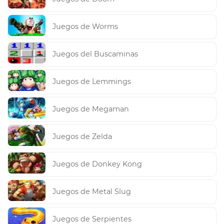
Juegos de Worms
Juegos del Buscaminas
Juegos de Lemmings
Juegos de Megaman
Juegos de Zelda
Juegos de Donkey Kong
Juegos de Metal Slug
Juegos de Serpientes