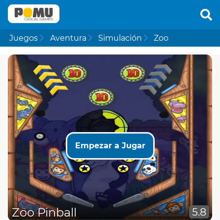
Juegos
Aventura
Simulación
Zoo
Empezar a Jugar
Zoo Pinball
5.8