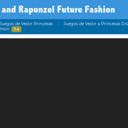
 and Rapunzel Future Fashion
Juegos de Vestir Princesas
Juegos de Vestir a Princesas Di
shion
7.4