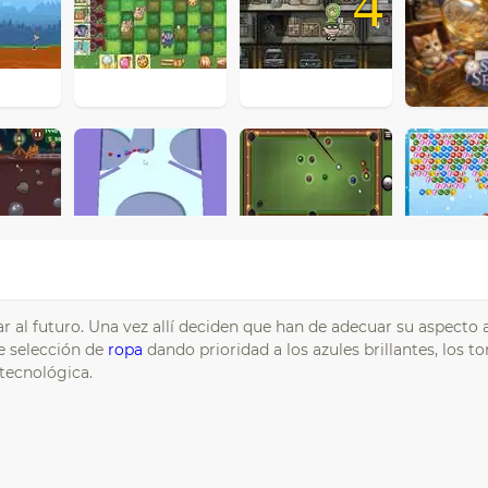
4
 al futuro. Una vez allí deciden que han de adecuar su aspecto 
e selección de
ropa
dando prioridad a los azules brillantes, los t
-tecnológica.