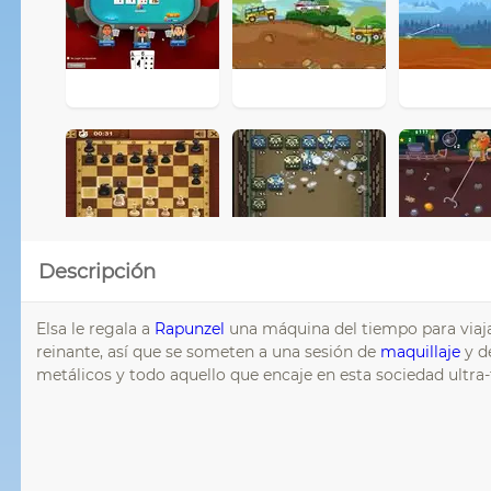
Descripción
Elsa le regala a
Rapunzel
una máquina del tiempo para viajar
reinante, así que se someten a una sesión de
maquillaje
y d
metálicos y todo aquello que encaje en esta sociedad ultra