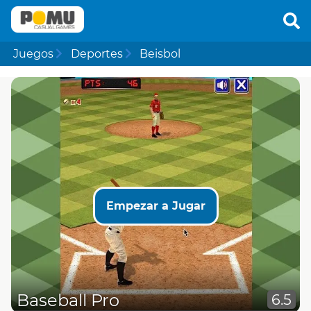
Juegos
Deportes
Beisbol
Empezar a Jugar
Baseball Pro
6.5