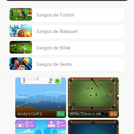
Juegos de Fútbol
Juegos de Basquet
Juegos de Billar
Juegos de Skate
Andy's Golf 2
Billar Clásico de 8 Bolas
9.4
8.5