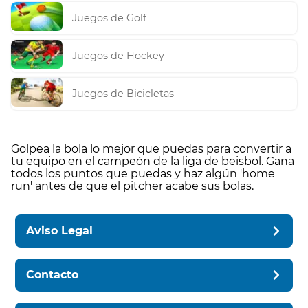
Juegos de Golf
Juegos de Hockey
Juegos de Bicicletas
Golpea la bola lo mejor que puedas para convertir a
tu equipo en el campeón de la liga de beisbol. Gana
todos los puntos que puedas y haz algún 'home
run' antes de que el pitcher acabe sus bolas.
Aviso Legal
Contacto