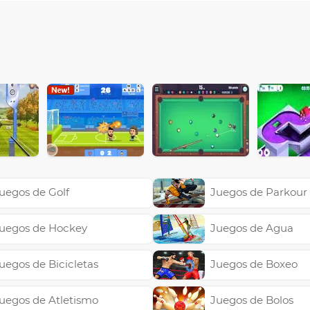
uegos de Golf
Juegos de Parkour
uegos de Hockey
Juegos de Agua
uegos de Bicicletas
Juegos de Boxeo
uegos de Atletismo
Juegos de Bolos