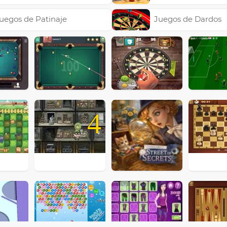
uegos de Patinaje
Juegos de Dardos
4