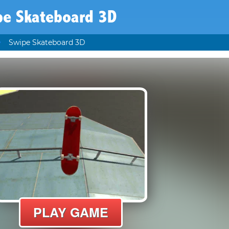
pe Skateboard 3D
Swipe Skateboard 3D