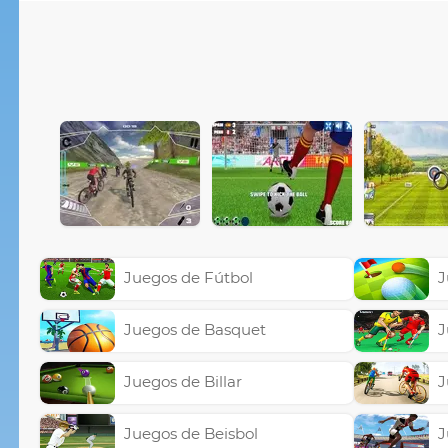
Juegos de Fútbol
J
Juegos de Basquet
J
Juegos de Billar
J
Juegos de Beisbol
J