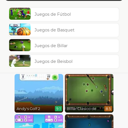
Juegos de Fútbol
Juegos de Basquet
Juegos de Billar
Juegos de Beisbol
Andy's Golf 2
Billar Clásico de 8 Bolas
9.1
8.5