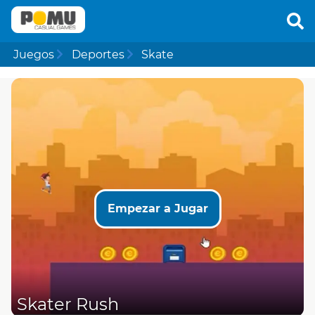
Juegos
Deportes
Skate
Empezar a Jugar
Skater Rush