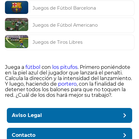
Juegos de Fútbol Barcelona
Juegos de Fútbol Americano
Juegos de Tiros Libres
Juega a
fútbol
con
los pitufos
. Primero poniéndote
en la piel azul del jugador que lanzará el penalti.
Calcula la dirección y la intensidad del lanzamiento.
Y luego, haciendo de
portero
, con la finalidad de
detener todos los balones para que no toquen la
red. ¿Cuál de los dos hará mejor su trabajo?.
Aviso Legal
Contacto