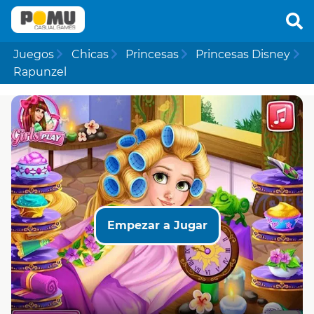
Juegos
Chicas
Princesas
Princesas Disney
Rapunzel
Empezar a Jugar