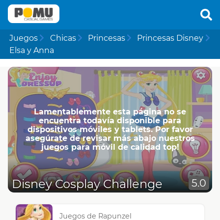
Juegos
Chicas
Princesas
Princesas Disney
Elsa y Anna
Lamentablemente esta página no se
encuentra todavía disponible para
dispositivos móviles y tablets. Por favor
asegúrate de revisar más abajo nuestros
juegos para móvil de calidad top!
Disney Cosplay Challenge
5.0
Juegos de Rapunzel