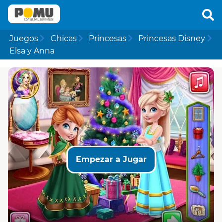
Juegos
Chicas
Princesas
Princesas Disney
Elsa y Anna
Empezar a Jugar