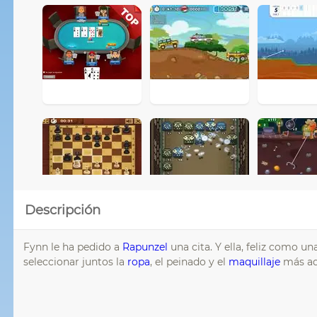
Descripción
Fynn le ha pedido a
Rapunzel
una cita. Y ella, feliz como u
seleccionar juntos la
ropa
, el peinado y el
maquillaje
más ade