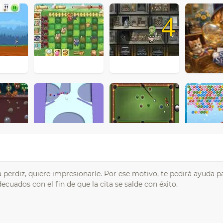
4
na perdiz, quiere impresionarle. Por ese motivo, te pedirá ayuda p
cuados con el fin de que la cita se salde con éxito.