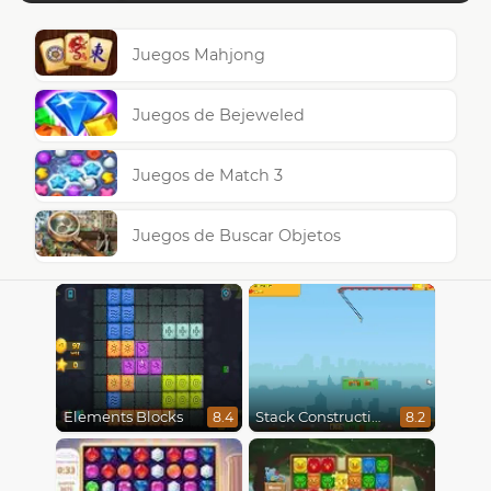
Juegos Mahjong
Juegos de Bejeweled
Juegos de Match 3
Juegos de Buscar Objetos
Elements Blocks
Stack Construction
8.4
8.2