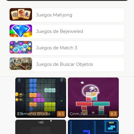
Juegos Mahjong
Juegos de Bejeweled
Juegos de Match 3
Juegos de Buscar Objetos
Elements Blocks
Grim Fall
8.5
8.3