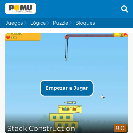
Juegos
Lógica
Puzzle
Bloques
Empezar a Jugar
Stack Construction
8.0