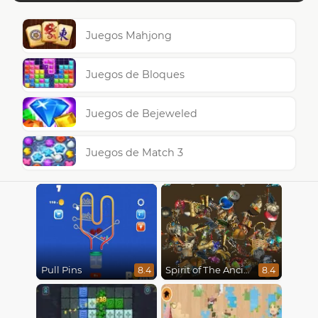
Juegos Mahjong
Juegos de Bloques
Juegos de Bejeweled
Juegos de Match 3
Pull Pins
Spirit of The Ancient Forest
8.4
8.4