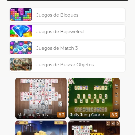
Juegos de Bloques
Juegos de Bejeweled
Juegos de Match 3
Juegos de Buscar Objetos
Mahjong Cards
Jolly Jong Connect
8.3
8.3