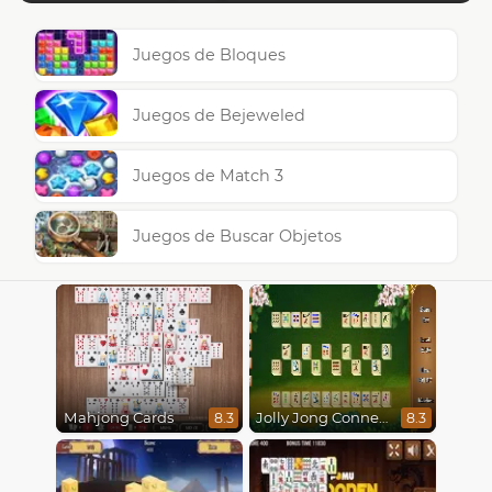
Juegos de Bloques
Juegos de Bejeweled
Juegos de Match 3
Juegos de Buscar Objetos
Mahjong Cards
Jolly Jong Connect
8.3
8.3