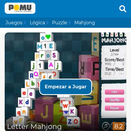
Juegos
Lógica
Puzzle
Mahjong
Empezar a Jugar
Letter Mahjong
8.2