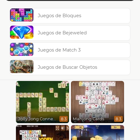
Juegos de Bloques
Juegos de Bejeweled
Juegos de Match 3
Juegos de Buscar Objetos
Jolly Jong Connect
Mahjong Cards
8.3
8.3