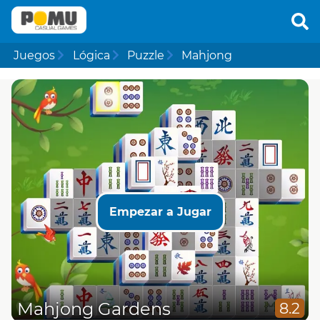
Juegos
Lógica
Puzzle
Mahjong
Empezar a Jugar
Mahjong Gardens
8.2