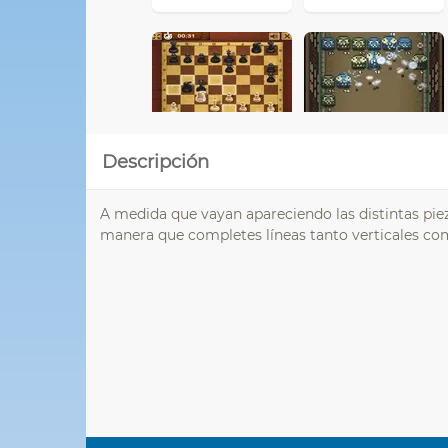
Descripción
A medida que vayan apareciendo las distintas pieza
manera que completes líneas tanto verticales c