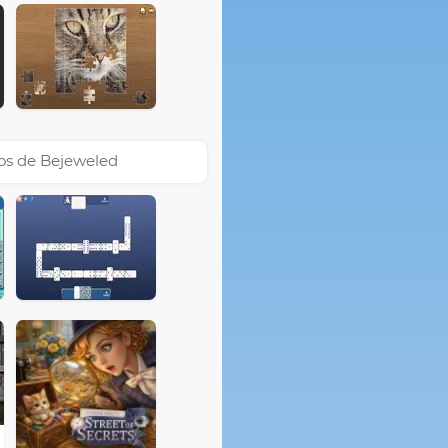
os de Bejeweled