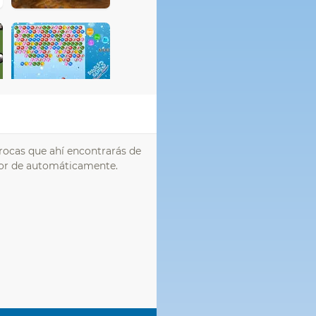
 rocas que ahí encontrarás de
dor de automáticamente.