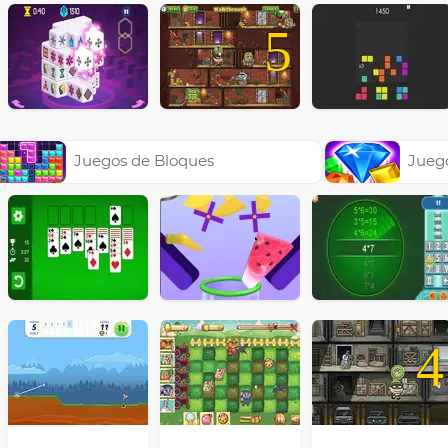
5
Juegos de Bloques
Jueg
4