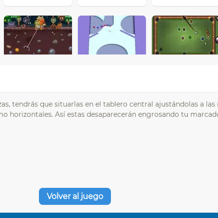
s, tendrás que situarlas en el tablero central ajustándolas a las
omo horizontales. Así estas desaparecerán engrosando tu marca
Volver al juego