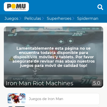
Juegos
Películas
Superheroes
Spiderman
Lamentablemente esta página no se
encuentra todavía disponible para
dispositivos móviles y tablets. Por favor
asegúrate de revisar más abajo nuestros
juegos para móvil de calidad top!
Iron Man Riot Machines
5.0
Juegos de Iron Man