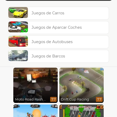
Juegos de Carros
Juegos de Aparcar Coches
Juegos de Autobuses
Juegos de Barcos
Moto Road Rash 3D
Drift Cup Racing
7.7
7.7