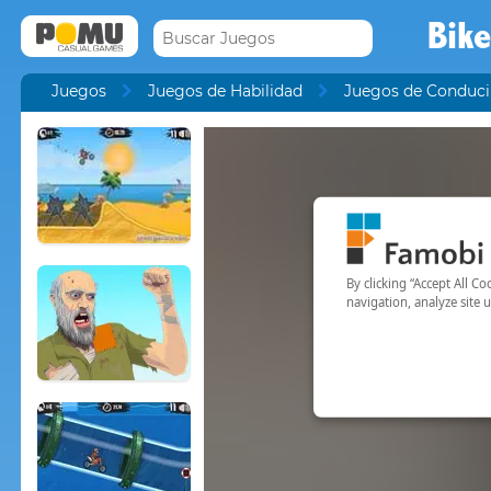
Bike
Juegos
Juegos de Habilidad
Juegos de Conduci