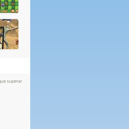
que superar