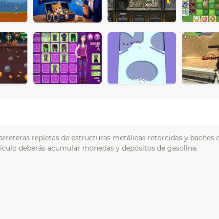
rreteras repletas de estructuras metálicas retorcidas y baches 
ehículo deberás acumular monedas y depósitos de gasolina.