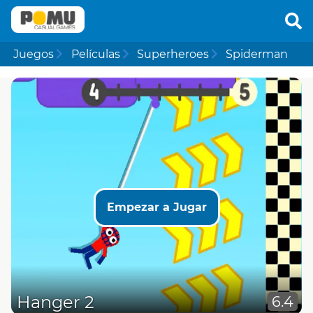
Juegos
Películas
Superheroes
Spiderman
Empezar a Jugar
Hanger 2
6.4