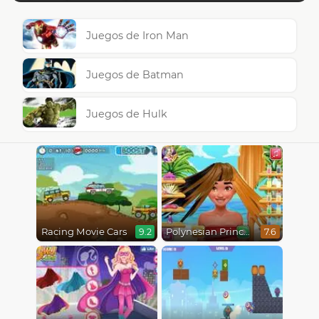
Juegos de Iron Man
Juegos de Batman
Juegos de Hulk
Racing Movie Cars
Polynesian Princess Real Haircuts
9.2
7.6