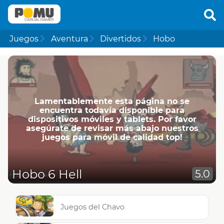
Juegos
Aventura
Divertidos
Hobo
Lamentablemente esta página no se
encuentra todavía disponible para
dispositivos móviles y tablets. Por favor
asegúrate de revisar más abajo nuestros
juegos para móvil de calidad top!
Hobo 6 Hell
5.0
Juegos del Chavo