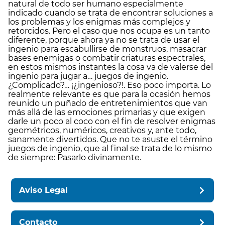
natural de todo ser humano especialmente
indicado cuando se trata de encontrar soluciones a
los problemas y los enigmas más complejos y
retorcidos. Pero el caso que nos ocupa es un tanto
diferente, porque ahora ya no se trata de usar el
ingenio para escabullirse de monstruos, masacrar
bases enemigas o combatir criaturas espectrales,
en estos mismos instantes la cosa va de valerse del
ingenio para jugar a… juegos de ingenio.
¿Complicado?… ¡¿ingenioso?!. Eso poco importa. Lo
realmente relevante es que para la ocasión hemos
reunido un puñado de entretenimientos que van
más allá de las emociones primarias y que exigen
darle un poco al coco con el fin de resolver enigmas
geométricos, numéricos, creativos y, ante todo,
sanamente divertidos. Que no te asuste el término
juegos de ingenio, que al final se trata de lo mismo
de siempre: Pasarlo divinamente.
Aviso Legal
Contacto