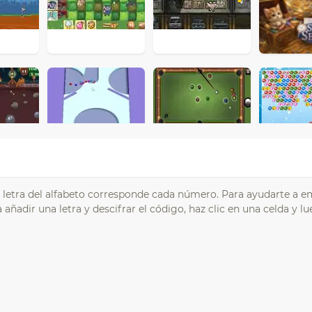
 letra del alfabeto corresponde cada número. Para ayudarte a e
añadir una letra y descifrar el código, haz clic en una celda y lu