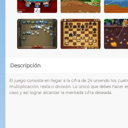
Descripción
El juego consiste en llegar a la cifra de 24 uniendo los cu
multiplicación, resta o división. Lo único que debes hacer e
caso y así lograr alcanzar la mentada cifra deseada.