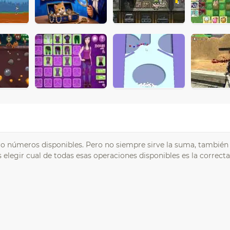
atro números disponibles. Pero no siempre sirve la suma, también
s elegir cual de todas esas operaciones disponibles es la correct