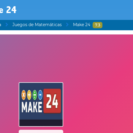
e 24
a
Juegos de Matemáticas
Make 24
7.3