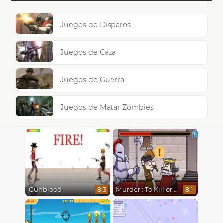
Juegos de Disparos
Juegos de Caza
Juegos de Guerra
Juegos de Matar Zombies
Gunblood
Murder : To Kill or Not to Kill
8.3
8.1