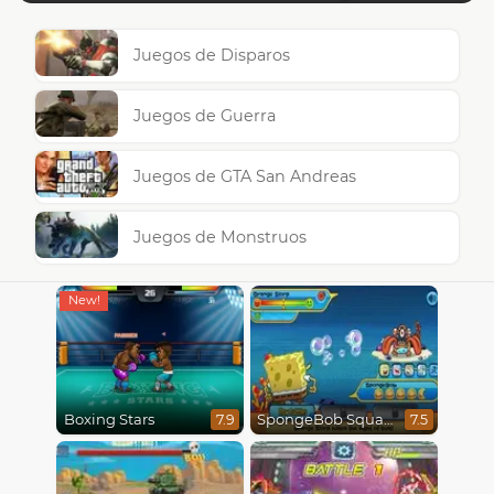
Juegos de Disparos
Juegos de Guerra
Juegos de GTA San Andreas
Juegos de Monstruos
Boxing Stars
SpongeBob SquarePants : Monster Island Adventures
7.9
7.5