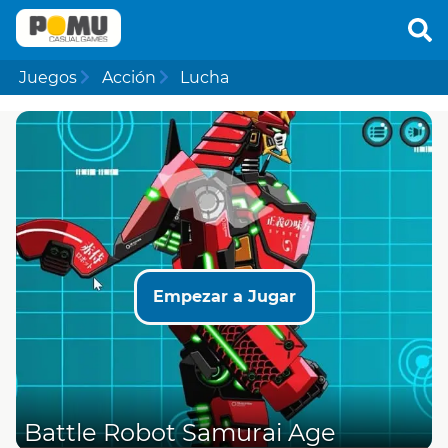
Juegos
Acción
Lucha
Empezar a Jugar
Battle Robot Samurai Age