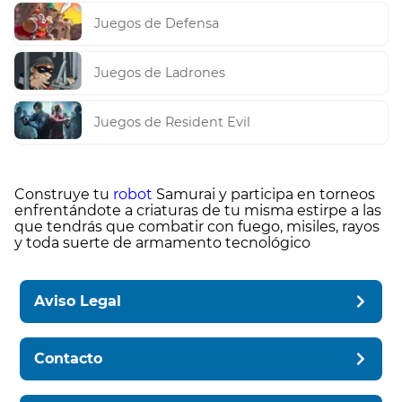
Juegos de Defensa
Juegos de Ladrones
Juegos de Resident Evil
Construye tu
robot
Samurai y participa en torneos
enfrentándote a criaturas de tu misma estirpe a las
que tendrás que combatir con fuego, misiles, rayos
y toda suerte de armamento tecnológico
Aviso Legal
Contacto