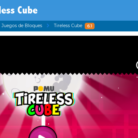
less Cube
Juegos de Bloques
Tireless Cube
6.1