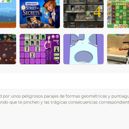
4
ad por unos peligrosos parajes de formas geométricas y puntiag
ando que te pinchen y las trágicas consecuencias correspondient