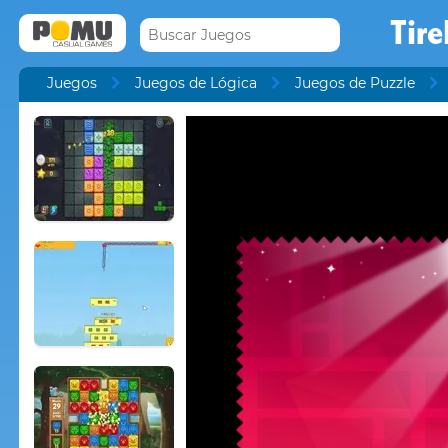
Tire
Juegos
Juegos de Lógica
Juegos de Puzzle