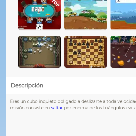
Descripción
Eres un cubo inquieto obligado a deslizarte a toda velocid
misión consiste en
saltar
por encima de los triángulos evit