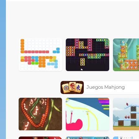
Juegos Mahjong