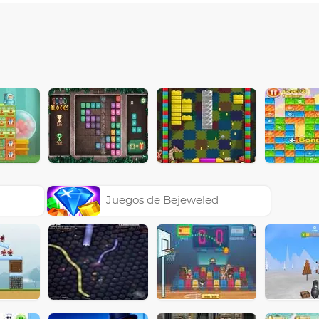
Juegos de Bejeweled