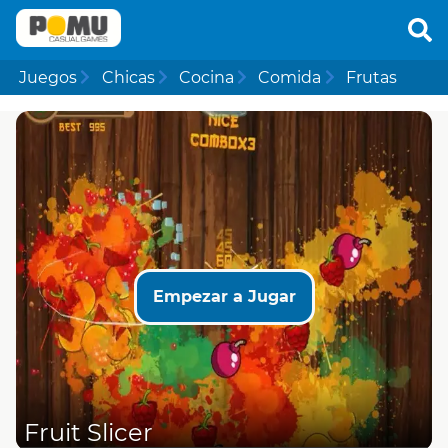
Juegos
Chicas
Cocina
Comida
Frutas
Empezar a Jugar
Fruit Slicer