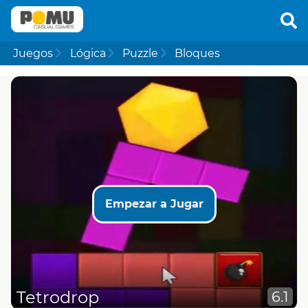
Juegos
Lógica
Puzzle
Bloques
Empezar a Jugar
Tetrodrop
6.1