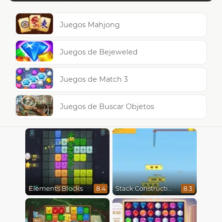
Juegos Mahjong
Juegos de Bejeweled
Juegos de Match 3
Juegos de Buscar Objetos
Elements Blocks
Stack Construction
8.4
8.3