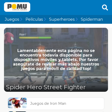
Juegos
Películas
Superheroes
Spiderman
Lamentablemente esta página no se
encuentra todavía disponible para
dispositivos móviles y tablets. Por favor
asegúrate de revisar más abajo nuestros
juegos para móvil de calidad top!
Spider Hero Street Fighter
Juegos de Iron Man