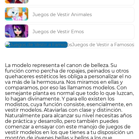
Juegos de Vestir Animales
Juegos de Vestir Emos
Juegos de Vestir a Famosos
La modelo representa el canon de belleza. Su
función como percha de ropajes, peinados u otros
quehaceres estéticos les obliga a personalizar el no
va más de la hermosura. Nos miramos en ellas y
comparamos, por eso las llamamos modelos. Con
semejante planta es normal que todo lo que luzcan,
lo hagan divinamente. Y para ello existen los
modistos, cuya función consiste, esencialmente, en
vestir modelos. Ataviarlas con clase y distinción.
Naturalmente para alcanzar su nivel necesitas años
de práctica y desarrollo, pero también puedes
comenzar a ensayar con este manojo de juegos de
vestir modelos en los que tienes a tu disposición un
montón de jóvenes bellas y bellos a los que