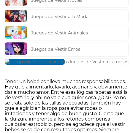
Juegos de Vestir Novias
Juegos de Vestir a la Moda
Juegos de Vestir Animales
Juegos de Vestir Emos
Juegos de Vestir a Famosos
Tener un bebé conlleva muchas responsabilidades.
Hay que alimentarlo, lavarlo, acunarlo y, obviamente,
darle mucho amor. Entre esas lógicas facetas está la
de vestirlo, y ahí no vale cualquier cosa. ¿O sí?. Ya no
se trata solo de las tallas adecuadas, también hay
que elegir bien la ropa para evitar roces o
irritaciones y tener algo de buen gusto. Cierto que
la dulzura inherente a los retoños compensa
cualquier estropicio, pero se agradece que el vestir
bebés se salde con resultados óptimos. Siempre