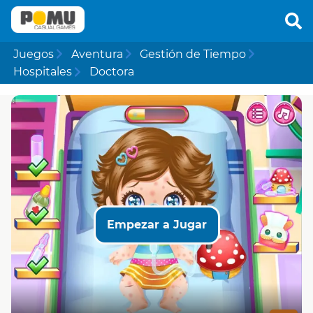
Juegos
Aventura
Gestión de Tiempo
Hospitales
Doctora
Empezar a Jugar