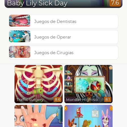
Baby Lily Sick Day
7.6
Juegos de Dentistas
Juegos de Operar
Juegos de Cirugias
Traffic Surgery
Monster High Nose Doctor
8.6
8.1