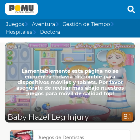
Juegos
Aventura
Gestión de Tiempo
Hospitales
Doctora
Lamentablemente esta página no se
encuentra todavía disponible para
dispositivos móviles y tablets. Por favor
asegúrate de revisar más abajo nuestros
juegos para móvil de calidad top!
Baby Hazel Leg Injury
8.1
Juegos de Dentistas