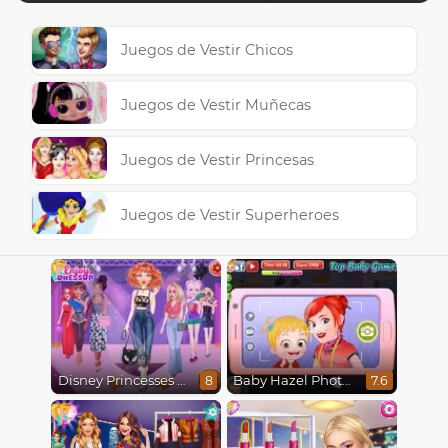
Juegos de Vestir Chicos
Juegos de Vestir Muñecas
Juegos de Vestir Princesas
Juegos de Vestir Superheroes
Disney Princesses Runway Show
Baby Hazel Photoshoot
8
7.6