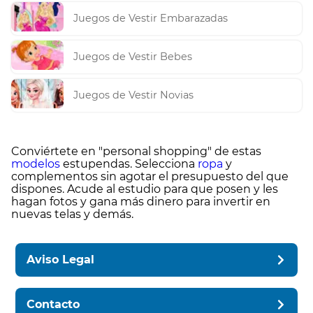
Juegos de Vestir Embarazadas
Juegos de Vestir Bebes
Juegos de Vestir Novias
Conviértete en "personal shopping" de estas
modelos
estupendas. Selecciona
ropa
y
complementos sin agotar el presupuesto del que
dispones. Acude al estudio para que posen y les
hagan fotos y gana más dinero para invertir en
nuevas telas y demás.
Aviso Legal
Contacto