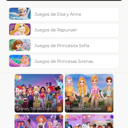
Juegos de Elsa y Anna
Juegos de Rapunzel
Juegos de Princesita Sofía
Juegos de Princesas Sirenas
Disney Travel Diaries: City Break
Princess Girls Safari Trip
8
8