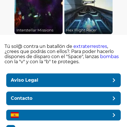
Interstellar Missions
Hex Flight Racer
Tú sol@ contra un batallón de
extraterrestres
,
¿crees que podrás con ellos?. Para poder hacerlo
dispones de disparo con el "Space", lanzas
bombas
con la "v" y con la "b" te proteges.
Aviso Legal
Contacto