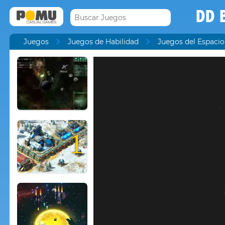
DD 
Juegos
Juegos de Habilidad
Juegos del Espacio
1