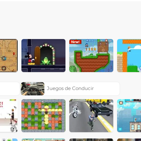
Juegos de Conducir