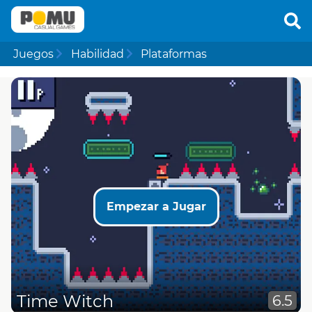
Juegos
Habilidad
Plataformas
Empezar a Jugar
Time Witch
6.5