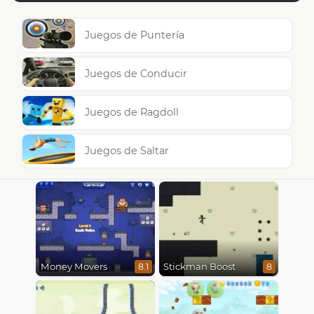
Juegos de Puntería
Juegos de Conducir
Juegos de Ragdoll
Juegos de Saltar
Money Movers
Stickman Boost
8.1
8