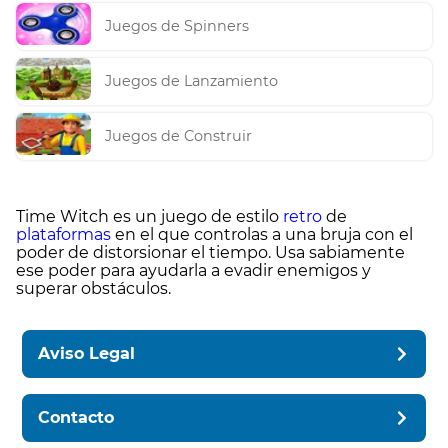
Juegos de Spinners
Juegos de Lanzamiento
Juegos de Construir
Time Witch es un juego de estilo
retro
de
plataformas
en el que controlas a una bruja con el
poder de distorsionar el tiempo. Usa sabiamente
ese poder para ayudarla a evadir enemigos y
superar obstáculos.
Aviso Legal
Contacto